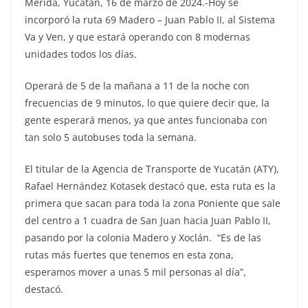
Mérida, Yucatán, 16 de marzo de 2024.-Hoy se
incorporó la ruta 69 Madero – Juan Pablo II, al Sistema
Va y Ven, y que estará operando con 8 modernas
unidades todos los días.
Operará de 5 de la mañana a 11 de la noche con
frecuencias de 9 minutos, lo que quiere decir que, la
gente esperará menos, ya que antes funcionaba con
tan solo 5 autobuses toda la semana.
El titular de la Agencia de Transporte de Yucatán (ATY),
Rafael Hernández Kotasek destacó que, esta ruta es la
primera que sacan para toda la zona Poniente que sale
del centro a 1 cuadra de San Juan hacia Juan Pablo II,
pasando por la colonia Madero y Xoclán. “Es de las
rutas más fuertes que tenemos en esta zona,
esperamos mover a unas 5 mil personas al día”,
destacó.