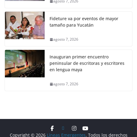
agosto 7, 2026
Fideture va por eventos de mayor
tamaño para Yucatán
agosto 7, 2026
Inauguran primer encuentro
peninsular de escritoras y escritores
en lengua maya
agosto 7, 2026
Copyright © 2026
Líneas Emergentes
. Todos los derechos