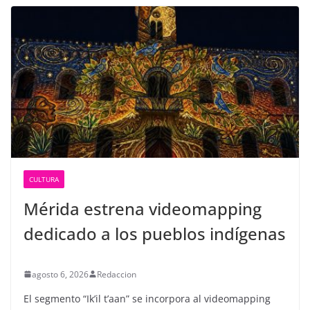
CULTURA
Mérida estrena videomapping
dedicado a los pueblos indígenas
agosto 6, 2026
Redaccion
El segmento “Ik’il t’aan” se incorpora al videomapping