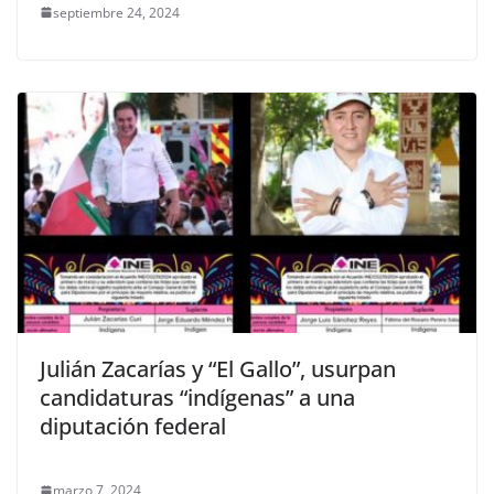
septiembre 24, 2024
Julián Zacarías y “El Gallo”, usurpan
candidaturas “indígenas” a una
diputación federal
marzo 7, 2024