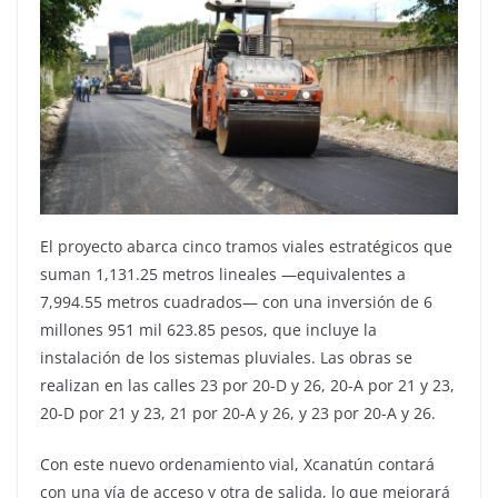
El proyecto abarca cinco tramos viales estratégicos que
suman 1,131.25 metros lineales —equivalentes a
7,994.55 metros cuadrados— con una inversión de 6
millones 951 mil 623.85 pesos, que incluye la
instalación de los sistemas pluviales. Las obras se
realizan en las calles 23 por 20-D y 26, 20-A por 21 y 23,
20-D por 21 y 23, 21 por 20-A y 26, y 23 por 20-A y 26.
Con este nuevo ordenamiento vial, Xcanatún contará
con una vía de acceso y otra de salida, lo que mejorará