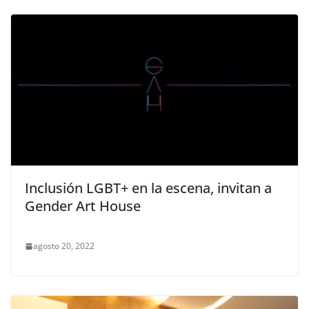
Inclusión LGBT+ en la escena, invitan a
Gender Art House
agosto 20, 2022