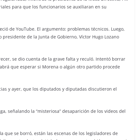
riales para que los funcionarios se auxiliaran en su
eció de YouTube. El argumento: problemas técnicos. Luego,
o presidente de la Junta de Gobierno, Víctor Hugo Lozano
ecer, se dio cuenta de la grave falta y reculó. Intentó borrar
 Habrá que esperar si Morena o algún otro partido procede
ias y ayer, que los diputados y diputadas discutieron el
ga, señalando la “misteriosa” desaparición de los videos del
a que se borró, están las escenas de los legisladores de