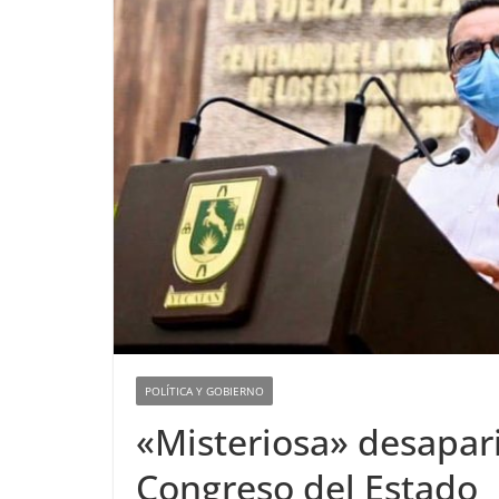
POLÍTICA Y GOBIERNO
«Misteriosa» desapari
Congreso del Estado