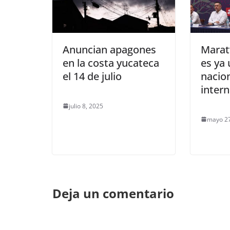
Anuncian apagones
Marat
en la costa yucateca
es ya 
el 14 de julio
nacion
intern
julio 8, 2025
mayo 27
Deja un comentario