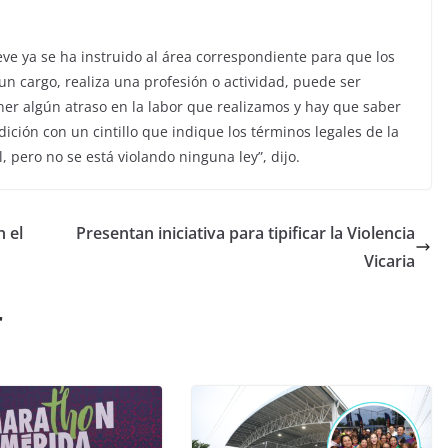
eve ya se ha instruido al área correspondiente para que los
n cargo, realiza una profesión o actividad, puede ser
er algún atraso en la labor que realizamos y hay que saber
ición con un cintillo que indique los términos legales de la
, pero no se está violando ninguna ley”, dijo.
 el
Presentan iniciativa para tipificar la Violencia
Vicaria
r