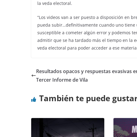
la veda electoral.
“Los videos van a ser puesto a disposición en br
pueda subir…definitivamente cuando uno tiene u
susceptible a cometer algún error y podemos ten
admitir que se ha tardado más el tiempo en la ed
veda electoral para poder acceder a ese material
Resultados opacos y respuestas evasivas en
Tercer Informe de Vila
También te puede gusta