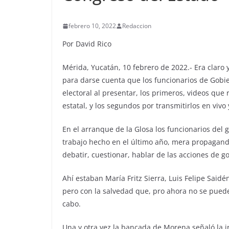
febrero 10, 2022
Redaccion
Por David Rico
Mérida, Yucatán, 10 febrero de 2022.- Era claro 
para darse cuenta que los funcionarios de Gobie
electoral al presentar, los primeros, videos qu
estatal, y los segundos por transmitirlos en viv
En el arranque de la Glosa los funcionarios del
trabajo hecho en el último año, mera propaganda
debatir, cuestionar, hablar de las acciones de 
Ahí estaban María Fritz Sierra, Luis Felipe Said
pero con la salvedad que, pro ahora no se pued
cabo.
Una y otra vez la bancada de Morena señaló la ir