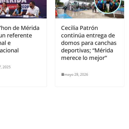
’hon de Mérida
Cecilia Patrón
un referente
continúa entrega de
al e
domos para canchas
acional
deportivas; “Mérida
merece lo mejor”
, 2025
mayo 28, 2026