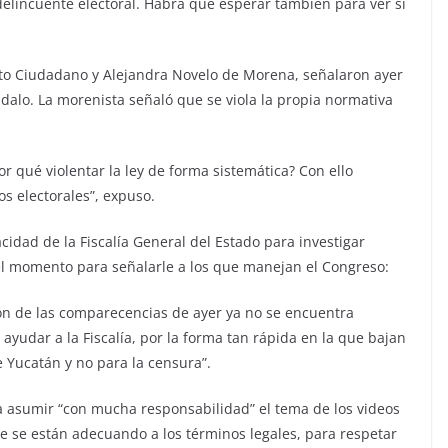
delincuente electoral. Habrá que esperar también para ver si
o Ciudadano y Alejandra Novelo de Morena, señalaron ayer
dalo. La morenista señaló que se viola la propia normativa
or qué violentar la ley de forma sistemática? Con ello
os electorales”, expuso.
idad de la Fiscalía General del Estado para investigar
 el momento para señalarle a los que manejan el Congreso:
n de las comparecencias de ayer ya no se encuentra
ayudar a la Fiscalía, por la forma tan rápida en la que bajan
e Yucatán y no para la censura”.
a asumir “con mucha responsabilidad” el tema de los videos
ue se están adecuando a los términos legales, para respetar