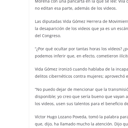
Morena con una pancarta en la que se lee: Vila 
no editan esa parte, además de los videos.
Las diputadas Vida Gómez Herrera de Movimient
la desaparición de los videos que ya es un escán
del Congreso.
“¿Por qué ocultar por tantas horas los vídeos? ¿p
podemos inferir que, en efecto, cometieron ilícit
Vida Gómez ironizó cuando hablaba de la incapac
delitos cibernéticos contra mujeres; aprovechó
“No puedo dejar de mencionar que la transmisió
disponible; yo creo que sería bueno que vayan a 
los videos, usen sus talentos para el beneficio d
Víctor Hugo Lozano Poveda, tomó la palabra par
que, dijo, ha llamado mucho la atención. Dijo q