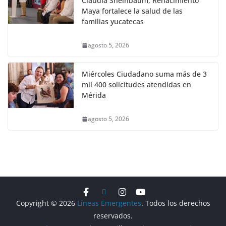
Claudia Sheinbaum, Renacimiento
Maya fortalece la salud de las
familias yucatecas
agosto 5, 2026
Miércoles Ciudadano suma más de 3
mil 400 solicitudes atendidas en
Mérida
agosto 5, 2026
Copyright © 2026
Líneas Emergentes
. Todos los derechos
reservados.