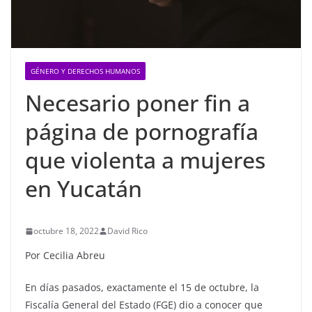
GÉNERO Y DERECHOS HUMANOS
Necesario poner fin a
página de pornografía
que violenta a mujeres
en Yucatán
octubre 18, 2022
David Rico
Por Cecilia Abreu
En días pasados, exactamente el 15 de octubre, la
Fiscalía General del Estado (FGE) dio a conocer que