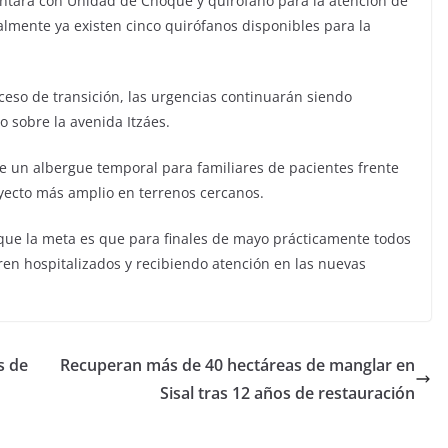
ntará con Unidad de Choque y quirófano para la atención de
lmente ya existen cinco quirófanos disponibles para la
ceso de transición, las urgencias continuarán siendo
o sobre la avenida Itzáes.
e un albergue temporal para familiares de pacientes frente
oyecto más amplio en terrenos cercanos.
 que la meta es que para finales de mayo prácticamente todos
ren hospitalizados y recibiendo atención en las nuevas
s de
Recuperan más de 40 hectáreas de manglar en
Sisal tras 12 años de restauración