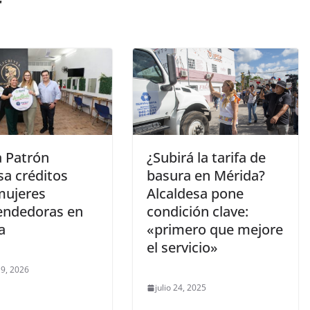
r
a Patrón
¿Subirá la tarifa de
sa créditos
basura en Mérida?
mujeres
Alcaldesa pone
ndedoras en
condición clave:
a
«primero que mejore
el servicio»
9, 2026
julio 24, 2025