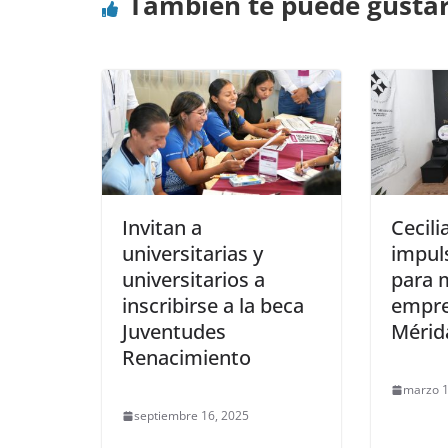
También te puede gusta
Invitan a
Cecili
universitarias y
impul
universitarios a
para 
inscribirse a la beca
empre
Juventudes
Mérid
Renacimiento
marzo 1
septiembre 16, 2025