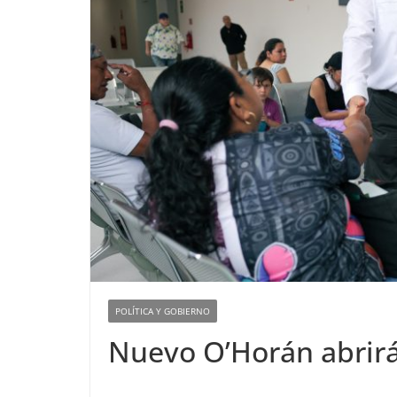
POLÍTICA Y GOBIERNO
Nuevo O’Horán abrirá