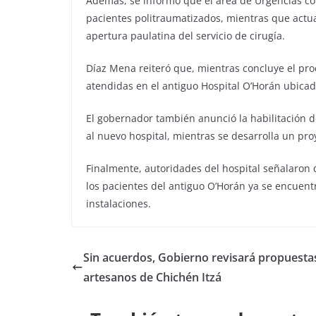
Además, se informó que el área de Urgencias co
pacientes politraumatizados, mientras que actua
apertura paulatina del servicio de cirugía.
Díaz Mena reiteró que, mientras concluye el pro
atendidas en el antiguo Hospital O’Horán ubicad
El gobernador también anunció la habilitación d
al nuevo hospital, mientras se desarrolla un pr
Finalmente, autoridades del hospital señalaron
los pacientes del antiguo O’Horán ya se encuent
instalaciones.
Sin acuerdos, Gobierno revisará propuesta
artesanos de Chichén Itzá