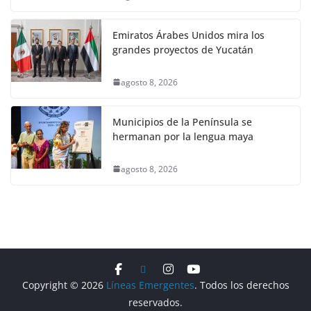
Emiratos Árabes Unidos mira los
grandes proyectos de Yucatán
agosto 8, 2026
Municipios de la Península se
hermanan por la lengua maya
agosto 8, 2026
Copyright © 2026
Líneas Emergentes
. Todos los derechos
reservados.