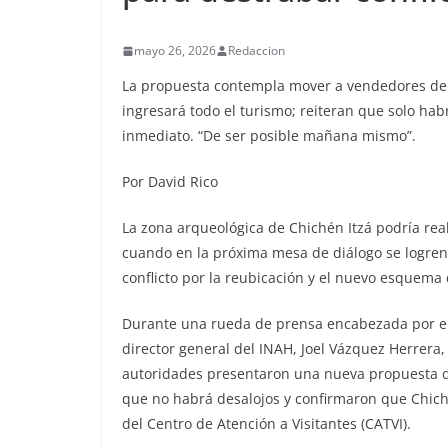
mayo 26, 2026
Redaccion
La propuesta contempla mover a vendedores del 
ingresará todo el turismo; reiteran que solo ha
inmediato. “De ser posible mañana mismo”.
Por David Rico
La zona arqueológica de Chichén Itzá podría re
cuando en la próxima mesa de diálogo se logren
conflicto por la reubicación y el nuevo esquema d
Durante una rueda de prensa encabezada por el 
director general del INAH, Joel Vázquez Herrera, 
autoridades presentaron una nueva propuesta de
que no habrá desalojos y confirmaron que Chich
del Centro de Atención a Visitantes (CATVI).