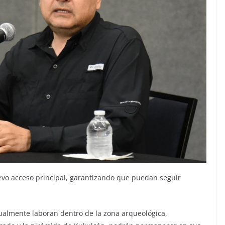
evo acceso principal, garantizando que puedan seguir
ualmente laboran dentro de la zona arqueológica,