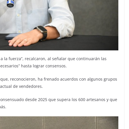
 la fuerza”, recalcaron, al señalar que continuarán las
ecesarios” hasta lograr consensos.
y que, reconocieron, ha frenado acuerdos con algunos grupos
 actual de vendedores.
 consensuado desde 2025 que supera los 600 artesanos y que
más.