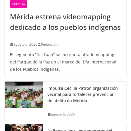
CULTURA
Mérida estrena videomapping
dedicado a los pueblos indígenas
agosto 6, 2026
Redaccion
El segmento “Ik’il t’aan” se incorpora al videomapping
del Parque de la Paz en el marco del Día Internacional
de los Pueblos Indígenas.
Impulsa Cecilia Patrón organización
vecinal para fortalecer prevención
del delito en Mérida
agosto 6, 2026
Definen a las y los ganadores del