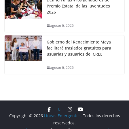
Premio Estatal de las Juventudes
2026
agosto 6, 2026
Gobierno del Renacimiento Maya
facilitará traslados gratuitos para
usuarias y usuarios del CREE
agosto 6, 2026
Copyright © 2026
Líneas Emergentes
. Todos los derechos
reservados.