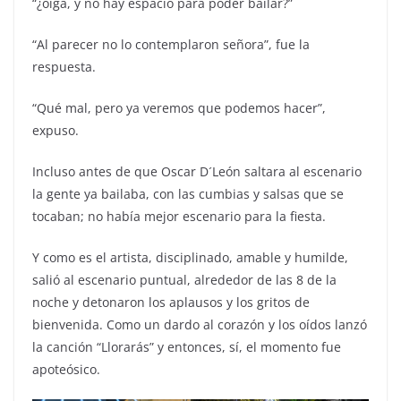
“¿oiga, y no hay espacio para poder bailar?”
“Al parecer no lo contemplaron señora”, fue la
respuesta.
“Qué mal, pero ya veremos que podemos hacer”,
expuso.
Incluso antes de que Oscar D´León saltara al escenario
la gente ya bailaba, con las cumbias y salsas que se
tocaban; no había mejor escenario para la fiesta.
Y como es el artista, disciplinado, amable y humilde,
salió al escenario puntual, alrededor de las 8 de la
noche y detonaron los aplausos y los gritos de
bienvenida. Como un dardo al corazón y los oídos lanzó
la canción “Llorarás” y entonces, sí, el momento fue
apoteósico.