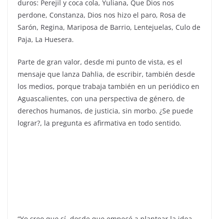
duros: Perejil y coca cola, Yuliana, Que Dios nos
perdone, Constanza, Dios nos hizo el paro, Rosa de
Sarón, Regina, Mariposa de Barrio, Lentejuelas, Culo de
Paja, La Huesera.
Parte de gran valor, desde mi punto de vista, es el
mensaje que lanza Dahlia, de escribir, también desde
los medios, porque trabaja también en un periódico en
Aguascalientes, con una perspectiva de género, de
derechos humanos, de justicia, sin morbo. ¿Se puede
lograr?, la pregunta es afirmativa en todo sentido.
“Yo creo que sí, desde que empecé a plantear la idea