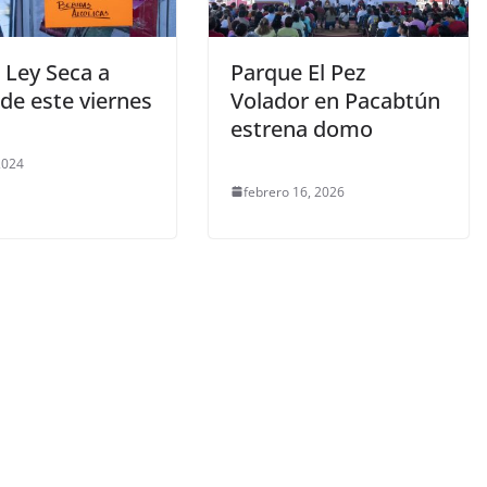
 Ley Seca a
Parque El Pez
 de este viernes
Volador en Pacabtún
estrena domo
 2024
febrero 16, 2026