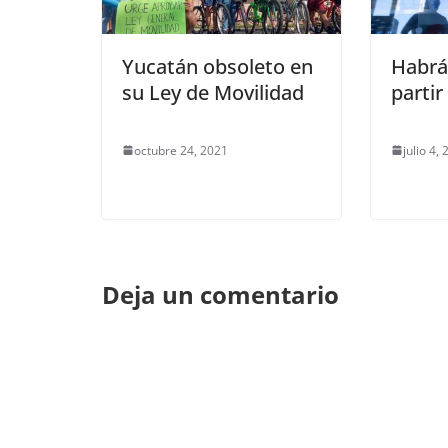
Yucatán obsoleto en
Habrá
su Ley de Movilidad
partir
octubre 24, 2021
julio 4,
Deja un comentario