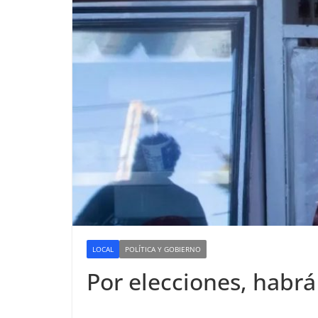
LOCAL
POLÍTICA Y GOBIERNO
Por elecciones, habrá 