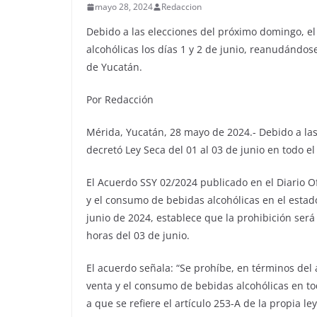
mayo 28, 2024
Redaccion
Debido a las elecciones del próximo domingo, e
alcohólicas los días 1 y 2 de junio, reanudándose
de Yucatán.
Por Redacción
Mérida, Yucatán, 28 mayo de 2024.- Debido a las
decretó Ley Seca del 01 al 03 de junio en todo e
El Acuerdo SSY 02/2024 publicado en el Diario Of
y el consumo de bebidas alcohólicas en el estado
junio de 2024, establece que la prohibición será 
horas del 03 de junio.
El acuerdo señala: “Se prohíbe, en términos del 
venta y el consumo de bebidas alcohólicas en tod
a que se refiere el artículo 253-A de la propia le