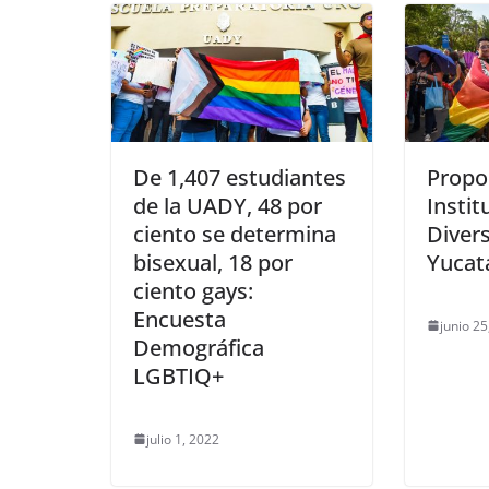
De 1,407 estudiantes
Propo
de la UADY, 48 por
Instit
ciento se determina
Diver
bisexual, 18 por
Yucat
ciento gays:
Encuesta
junio 25
Demográfica
LGBTIQ+
julio 1, 2022