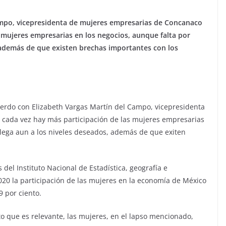
ampo, vicepresidenta de mujeres empresarias de Concanaco
s mujeres empresarias en los negocios, aunque falta por
, además de que existen brechas importantes con los
erdo con Elizabeth Vargas Martín del Campo, vicepresidenta
 cada vez hay más participación de las mujeres empresarias
 llega aun a los niveles deseados, además de que exiten
del Instituto Nacional de Estadística, geografía e
2020 la participación de las mujeres en la economía de México
9 por ciento.
o que es relevante, las mujeres, en el lapso mencionado,