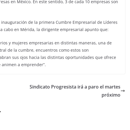
resas en México. En este sentido, 3 de cada 10 empresas son
la inauguración de la primera Cumbre Empresarial de Líderes
á a cabo en Mérida, la dirigente empresarial apunto que:
rios y mujeres empresarias en distintas maneras, una de
entral de la cumbre, encuentros como estos son
ran sus ojos hacia las distintas oportunidades que ofrece
se animen a emprender”.
Sindicato Progresista irá a paro el martes
próximo
r