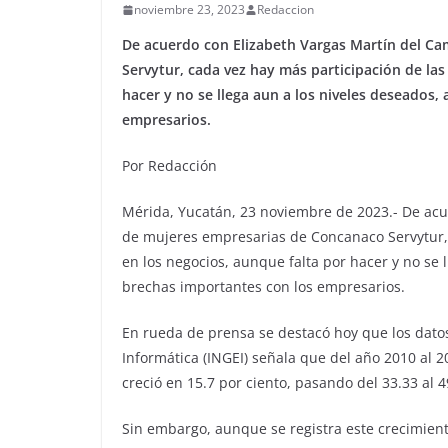
noviembre 23, 2023
Redaccion
De acuerdo con Elizabeth Vargas Martín del C
Servytur, cada vez hay más participación de la
hacer y no se llega aun a los niveles deseados
empresarios.
Por Redacción
Mérida, Yucatán, 23 noviembre de 2023.- De acu
de mujeres empresarias de Concanaco Servytur,
en los negocios, aunque falta por hacer y no se
brechas importantes con los empresarios.
En rueda de prensa se destacó hoy que los datos 
Informática (INGEI) señala que del año 2010 al 
creció en 15.7 por ciento, pasando del 33.33 al 4
Sin embargo, aunque se registra este crecimient