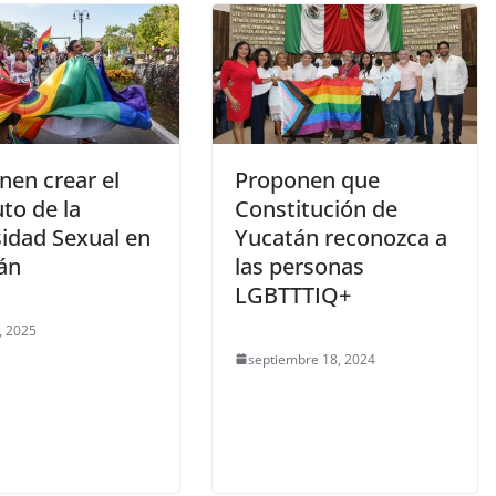
nen crear el
Proponen que
uto de la
Constitución de
sidad Sexual en
Yucatán reconozca a
án
las personas
LGBTTTIQ+
, 2025
septiembre 18, 2024