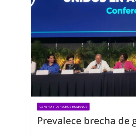
GÉNERO Y DERECHOS HUMANOS
Prevalece brecha de 