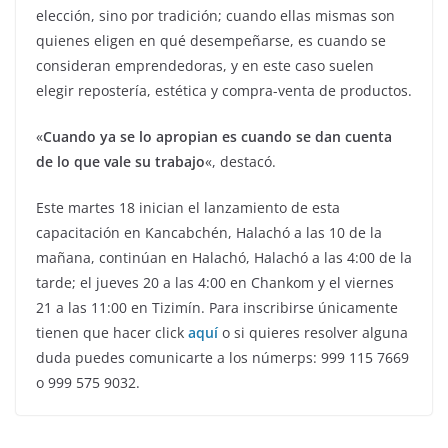
elección, sino por tradición; cuando ellas mismas son
quienes eligen en qué desempeñarse, es cuando se
consideran emprendedoras, y en este caso suelen
elegir repostería, estética y compra-venta de productos.
«
Cuando ya se lo apropian es cuando se dan cuenta
de lo que vale su trabajo
«, destacó.
Este martes 18 inician el lanzamiento de esta
capacitación en Kancabchén, Halachó a las 10 de la
mañana, continúan en Halachó, Halachó a las 4:00 de la
tarde; el jueves 20 a las 4:00 en Chankom y el viernes
21 a las 11:00 en Tizimín. Para inscribirse únicamente
tienen que hacer click
aquí
o si quieres resolver alguna
duda puedes comunicarte a los númerps: 999 115 7669
o 999 575 9032.