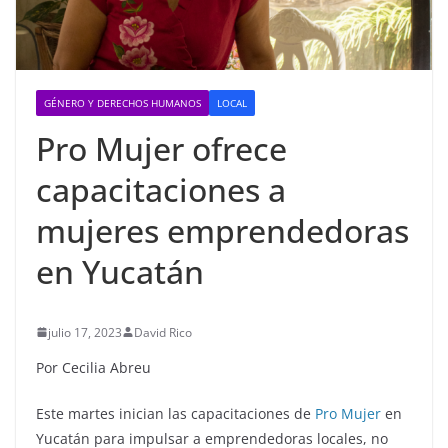
GÉNERO Y DERECHOS HUMANOS
LOCAL
Pro Mujer ofrece
capacitaciones a
mujeres emprendedoras
en Yucatán
julio 17, 2023
David Rico
Por Cecilia Abreu
Este martes inician las capacitaciones de
Pro Mujer
en
Yucatán para impulsar a emprendedoras locales, no