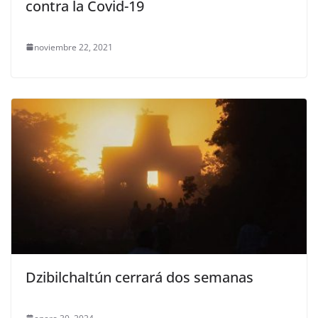
contra la Covid-19
noviembre 22, 2021
Dzibilchaltún cerrará dos semanas