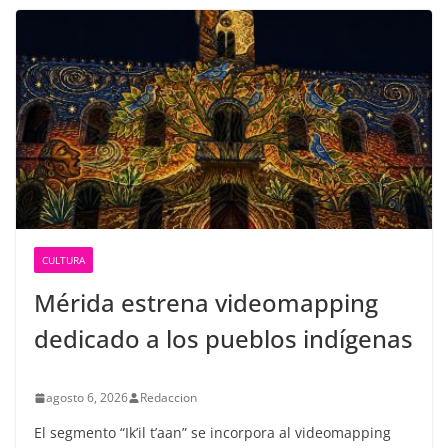
CULTURA
Mérida estrena videomapping
dedicado a los pueblos indígenas
agosto 6, 2026
Redaccion
El segmento “Ik’il t’aan” se incorpora al videomapping