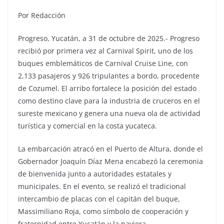
Por Redacción
Progreso, Yucatán, a 31 de octubre de 2025.- Progreso
recibió por primera vez al Carnival Spirit, uno de los
buques emblemáticos de Carnival Cruise Line, con
2,133 pasajeros y 926 tripulantes a bordo, procedente
de Cozumel. El arribo fortalece la posición del estado
como destino clave para la industria de cruceros en el
sureste mexicano y genera una nueva ola de actividad
turística y comercial en la costa yucateca.
La embarcación atracó en el Puerto de Altura, donde el
Gobernador Joaquín Díaz Mena encabezó la ceremonia
de bienvenida junto a autoridades estatales y
municipales. En el evento, se realizó el tradicional
intercambio de placas con el capitán del buque,
Massimiliano Roja, como símbolo de cooperación y
fraternidad entre Yucatán y la naviera.