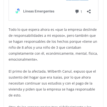
Todo lo que espera ahora es «que la empresa deslinde
de responsabilidades a mi esposo», pero también que
se hagan responsables de los hechos porque «tiene un
niño de 8 años y una niño de 3 que contaban
completamente con él, económicamente, mental, física,
emocionalmente».
El primo de la afectada, Wilberth Canul, expuso que el
sustento del hogar que era Isaías, por lo que ahora
necesitan continuar sus estudios y con el pago de la
vivienda y piden que la empresa se haga responsable
de esto.