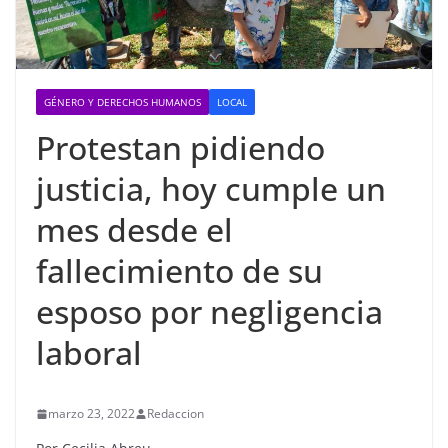
GÉNERO Y DERECHOS HUMANOS
LOCAL
Protestan pidiendo
justicia, hoy cumple un
mes desde el
fallecimiento de su
esposo por negligencia
laboral
marzo 23, 2022
Redaccion