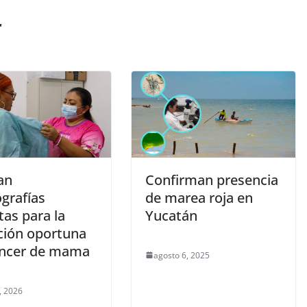
r
an
Confirman presencia
grafías
de marea roja en
tas para la
Yucatán
ción oportuna
áncer de mama
agosto 6, 2025
, 2026