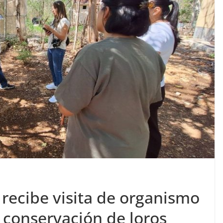
recibe visita de organismo
n conservación de loros