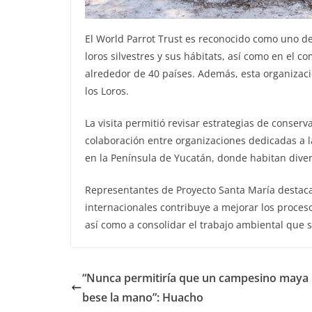
El World Parrot Trust es reconocido como uno de
loros silvestres y sus hábitats, así como en el co
alrededor de 40 países. Además, esta organiza
los Loros.
La visita permitió revisar estrategias de conserva
colaboración entre organizaciones dedicadas a l
en la Península de Yucatán, donde habitan diver
Representantes de Proyecto Santa María destaca
internacionales contribuye a mejorar los proces
así como a consolidar el trabajo ambiental que s
“Nunca permitiría que un campesino maya
bese la mano”: Huacho