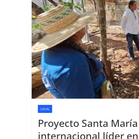
LOCAL
Proyecto Santa María 
internacional líder e