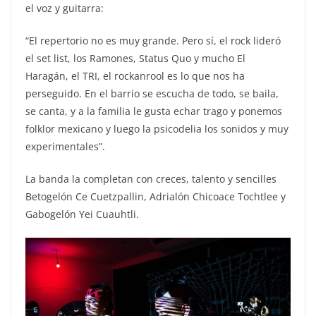
el voz y guitarra:
“El repertorio no es muy grande. Pero sí, el rock lideró
el set list, los Ramones, Status Quo y mucho El
Haragán, el TRI, el rockanrool es lo que nos ha
perseguido. En el barrio se escucha de todo, se baila,
se canta, y a la familia le gusta echar trago y ponemos
folklor mexicano y luego la psicodelia los sonidos y muy
experimentales”.
La banda la completan con creces, talento y sencilles
Betogelón Ce Cuetzpallin, Adrialón Chicoace Tochtlee y
Gabogelón Yei Cuauhtli.