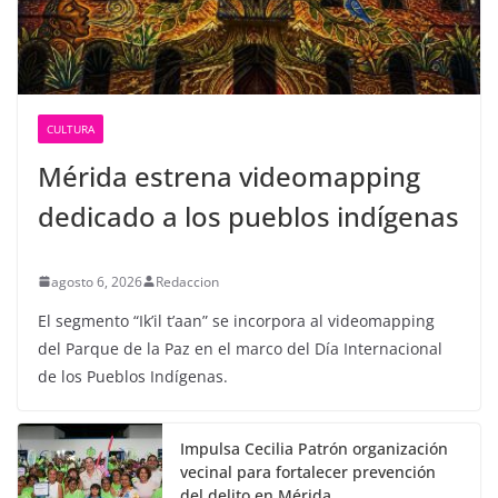
CULTURA
Mérida estrena videomapping
dedicado a los pueblos indígenas
agosto 6, 2026
Redaccion
El segmento “Ik’il t’aan” se incorpora al videomapping
del Parque de la Paz en el marco del Día Internacional
de los Pueblos Indígenas.
Impulsa Cecilia Patrón organización
vecinal para fortalecer prevención
del delito en Mérida