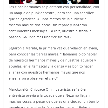
Los cinco hermanos se plantaron con personalidad, con
un ataque de punk ancestral, pero con una sencillez
que se agradece. A unos metros de la audiencia
tocaron más de dos horas, sin reparo y lanzaron
contundentes mensajes: La raíz, nuestra historia, el
pasado…»Nunca más una flor sin raíz».
Legaron a Mérida, la primera vez que volaron en avión,
para conocer las tierras mayas. “Habíamos oído hablar
de nuestros hermanos mayas y de nuestros abuelos y
abuelas, en el temazcal y la danza y es bonito hacer
alianza con nuestros hermanos mayas que nos
enseñaron a observar el cielo”.
Marckogelón Chicoace Ollin, baterista, señaló en
entrevista previa a la tocada que a Neza no llegan
muchas cosas, a pesar de que es una ciudad, un barrio
marginado marginado, “con pedos llegan frijoles y