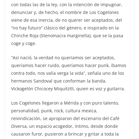
con todas las de la ley, con la intención de impugnar,
denunciar y, de hecho, el nombre de Los Cogelones
viene de esa inercia, de no querer ser aceptados, del
“no hay futuro” clásico del género, e inspirado en la
Chinche Roja (Stenomacra marginella), que se la pasa
coge y coge.
“Así nació, la verdad no queríamos ser aceptados,
queríamos hacer ruido, queríamos hacer punk, íbamos
contra todo, nos valía verga la vida”, señala uno de los
hermanos Sandoval que conforman la banda,
Vickogelón Chicocey Miquitztli, quien es voz y guitarra.
Los Cogelones llegaron a Mérida y con puro talento,
personalidad, punk, rock, cultura mexica,
reivindicación, se apropiaron del escenario del Café
Diversa, un espacio acogedor, íntimo, desde donde
causaron furor, pusieron a brincar y gritar a toda la