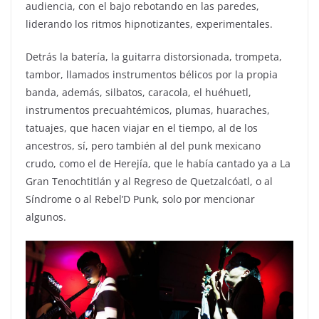
audiencia, con el bajo rebotando en las paredes,
liderando los ritmos hipnotizantes, experimentales.
Detrás la batería, la guitarra distorsionada, trompeta,
tambor, llamados instrumentos bélicos por la propia
banda, además, silbatos, caracola, el huéhuetl,
instrumentos precuahtémicos, plumas, huaraches,
tatuajes, que hacen viajar en el tiempo, al de los
ancestros, sí, pero también al del punk mexicano
crudo, como el de Herejía, que le había cantado ya a La
Gran Tenochtitlán y al Regreso de Quetzalcóatl, o al
Síndrome o al Rebel’D Punk, solo por mencionar
algunos.