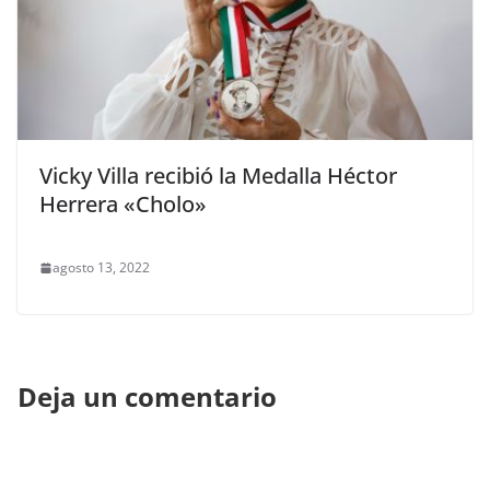
Vicky Villa recibió la Medalla Héctor
Herrera «Cholo»
agosto 13, 2022
Deja un comentario