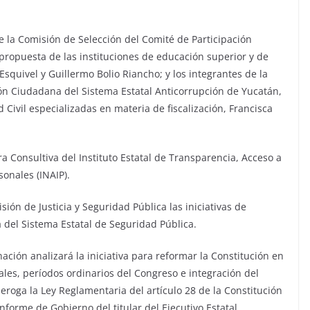
e la Comisión de Selección del Comité de Participación
propuesta de las instituciones de educación superior y de
Esquivel y Guillermo Bolio Riancho; y los integrantes de la
ón Ciudadana del Sistema Estatal Anticorrupción de Yucatán,
 Civil especializadas en materia de fiscalización, Francisca
 Consultiva del Instituto Estatal de Transparencia, Acceso a
sonales (INAIP).
ión de Justicia y Seguridad Pública las iniciativas de
la del Sistema Estatal de Seguridad Pública.
ción analizará la iniciativa para reformar la Constitución en
ales, períodos ordinarios del Congreso e integración del
deroga la Ley Reglamentaria del artículo 28 de la Constitución
Informe de Gobierno del titular del Ejecutivo Estatal.