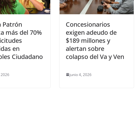
a Patrón
Concesionarios
ta más del 70%
exigen adeudo de
icitudes
$189 millones y
idas en
alertan sobre
oles Ciudadano
colapso del Va y Ven
 2026
junio 4, 2026