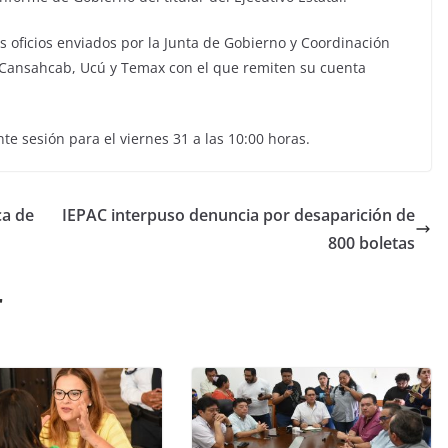
os oficios enviados por la Junta de Gobierno y Coordinación
e Cansahcab, Ucú y Temax con el que remiten su cuenta
nte sesión para el viernes 31 a las 10:00 horas.
ca de
IEPAC interpuso denuncia por desaparición de
800 boletas
r