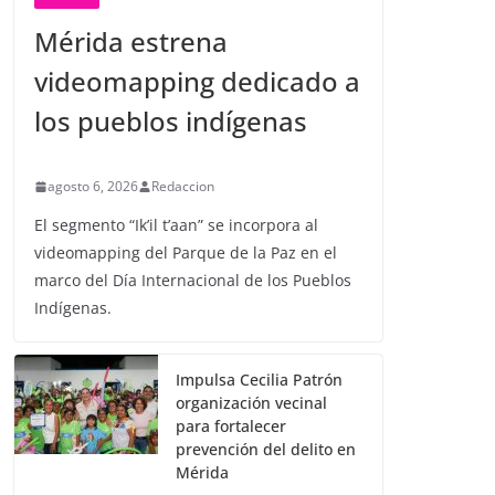
Mérida estrena
videomapping dedicado a
los pueblos indígenas
agosto 6, 2026
Redaccion
El segmento “Ik’il t’aan” se incorpora al
videomapping del Parque de la Paz en el
marco del Día Internacional de los Pueblos
Indígenas.
Impulsa Cecilia Patrón
organización vecinal
para fortalecer
prevención del delito en
Mérida