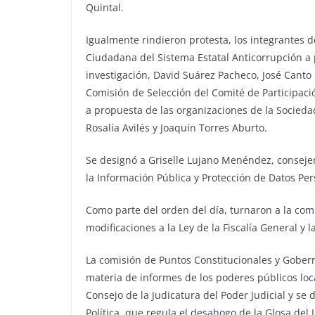
Quintal.
Igualmente rindieron protesta, los integrantes d
Ciudadana del Sistema Estatal Anticorrupción a 
investigación, David Suárez Pacheco, José Canto 
Comisión de Selección del Comité de Participaci
a propuesta de las organizaciones de la Sociedad
Rosalía Avilés y Joaquín Torres Aburto.
Se designó a Griselle Lujano Menéndez, consejera
la Información Pública y Protección de Datos Per
Como parte del orden del día, turnaron a la comis
modificaciones a la Ley de la Fiscalía General y 
La comisión de Puntos Constitucionales y Goberna
materia de informes de los poderes públicos loc
Consejo de la Judicatura del Poder Judicial y se 
Política, que regula el desahogo de la Glosa del 