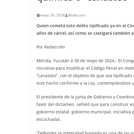
mayo 30, 2024
Redaccion
Quien cometa este delito tipificado ya en el Có
años de cárcel, así como se castigará también a l
Por Redacción
Mérida, Yucatán a 30 de mayo de 2024.- El Cong
iniciativa para modificar el Código Penal en ma
“canasteo”, con el objetivo de que sea tipificado
este hecho conforme a la Ley, contemplándose un
El presidente de la Junta de Gobierno y Coordina
favor del dictamen, señaló que para construir est
gobierno estatal, gobierno municipal, iniciativa 
escuchadas.
“Defender la integridad humada es una de las pr