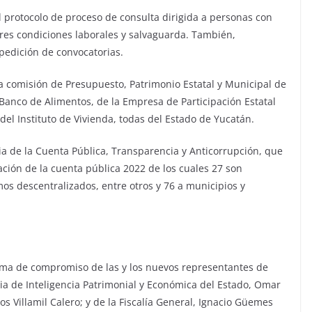
l protocolo de proceso de consulta dirigida a personas con
res condiciones laborales y salvaguarda. También,
pedición de convocatorias.
 comisión de Presupuesto, Patrimonio Estatal y Municipal de
Banco de Alimentos, de la Empresa de Participación Estatal
 del Instituto de Vivienda, todas del Estado de Yucatán.
ia de la Cuenta Pública, Transparencia y Anticorrupción, que
zación de la cuenta pública 2022 de los cuales 27 son
s descentralizados, entre otros y 76 a municipios y
 toma de compromiso de las y los nuevos representantes de
cia de Inteligencia Patrimonial y Económica del Estado, Omar
s Villamil Calero; y de la Fiscalía General, Ignacio Güemes