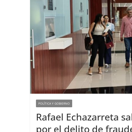
POLÍTICA Y GOBIERNO
Rafael Echazarreta sa
por el delito de fraud