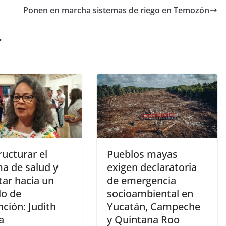
Ponen en marcha sistemas de riego en Temozón
r
ucturar el
Pueblos mayas
ma de salud y
exigen declaratoria
tar hacia un
de emergencia
o de
socioambiental en
ción: Judith
Yucatán, Campeche
a
y Quintana Roo