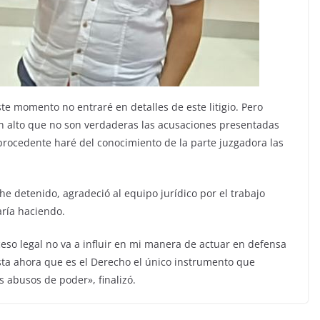
te momento no entraré en detalles de este litigio. Pero
en alto que no son verdaderas las acusaciones presentadas
procedente haré del conocimiento de la parte juzgadora las
he detenido, agradeció al equipo jurídico por el trabajo
aría haciendo.
so legal no va a influir en mi manera de actuar en defensa
sta ahora que es el Derecho el único instrumento que
 abusos de poder», finalizó.