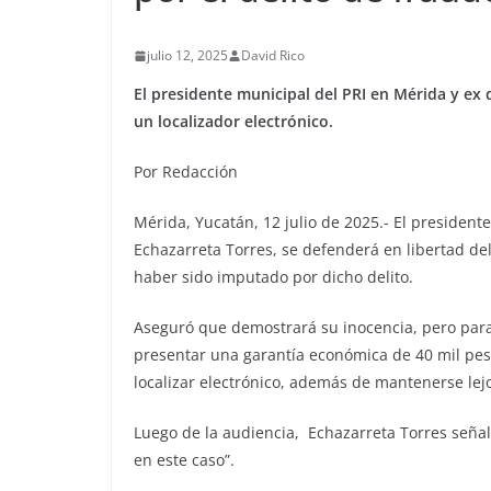
julio 12, 2025
David Rico
El presidente municipal del PRI en Mérida y ex
un localizador electrónico.
Por Redacción
Mérida, Yucatán, 12 julio de 2025.- El president
Echazarreta Torres, se defenderá en libertad de
haber sido imputado por dicho delito.
Aseguró que demostrará su inocencia, pero para 
presentar una garantía económica de 40 mil pe
localizar electrónico, además de mantenerse le
Luego de la audiencia, Echazarreta Torres seña
en este caso”.