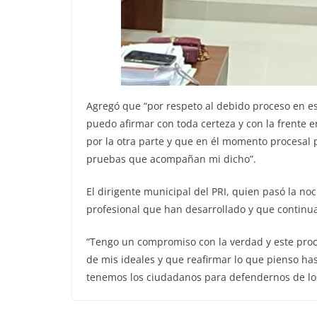
Agregó que “por respeto al debido proceso en es
puedo afirmar con toda certeza y con la frente 
por la otra parte y que en él momento procesal 
pruebas que acompañan mi dicho”.
El dirigente municipal del PRI, quien pasó la noc
profesional que han desarrollado y que continu
“Tengo un compromiso con la verdad y este proce
de mis ideales y que reafirmar lo que pienso ha
tenemos los ciudadanos para defendernos de los