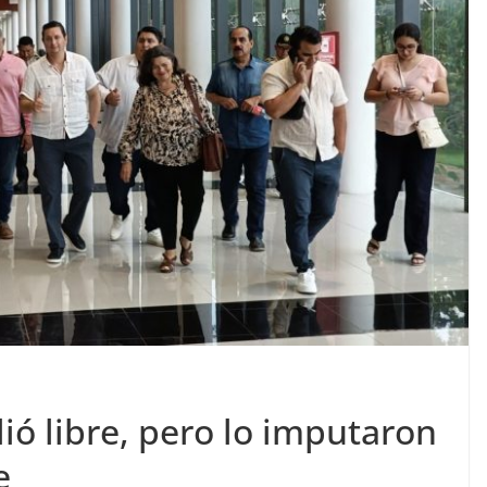
lió libre, pero lo imputaron
e