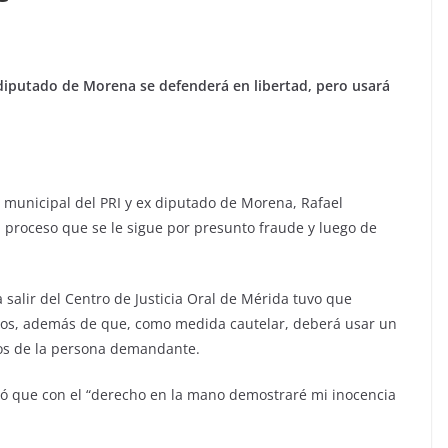
 diputado de Morena se defenderá en libertad, pero usará
e municipal del PRI y ex diputado de Morena, Rafael
l proceso que se le sigue por presunto fraude y luego de
salir del Centro de Justicia Oral de Mérida tuvo que
sos, además de que, como medida cautelar, deberá usar un
jos de la persona demandante.
ló que con el “derecho en la mano demostraré mi inocencia