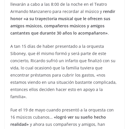
llevarán a cabo a las 8:00 de la noche en el Teatro
Armando Manzanero para recordar al músico y
rendir
honor «a su trayectoria musical que le ofrecen sus
amigos músicos, compañeros músicos y amigos
cantantes que durante 30 años lo acompañaron»
.
A tan 15 días de haber presentado a la orquesta
Siboney, que él mismo formó y será parte de este
concierto, Ricardo sufrió un infarto que finalizó con su
vida, lo cual ocasionó que la familia tuviera que
encontrar préstamos para cubrir los gastos, «nos
estamos viendo en una situación bastante complicada,
entonces ellos deciden hacer esto en apoyo a la
familia».
Fue el 19 de mayo cuando presentó a la orquesta con
16 músicos cubanos…
«logró ver su sueño hecho
realidad»
y ahora sus compañeros y amigos, han