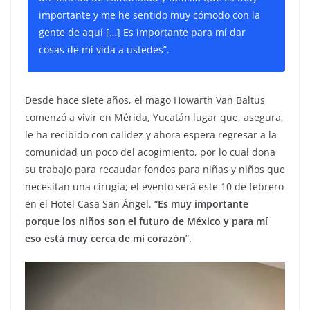
importante y me he sentido muy cómodo con la
gente de aquí […] Es importante para mí dar
cosas de mi vida a ustedes”.
Desde hace siete años, el mago Howarth Van Baltus
comenzó a vivir en Mérida, Yucatán lugar que, asegura,
le ha recibido con calidez y ahora espera regresar a la
comunidad un poco del acogimiento, por lo cual dona
su trabajo para recaudar fondos para niñas y niños que
necesitan una cirugía; el evento será este 10 de febrero
en el Hotel Casa San Ángel. “
Es muy importante
porque los niños son el futuro de México y para mí
eso está muy cerca de mi corazón
”.