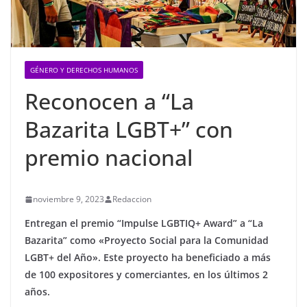
GÉNERO Y DERECHOS HUMANOS
Reconocen a “La
Bazarita LGBT+” con
premio nacional
noviembre 9, 2023
Redaccion
Entregan el premio “Impulse LGBTIQ+ Award” a “La
Bazarita” como «Proyecto Social para la Comunidad
LGBT+ del Año». Este proyecto ha beneficiado a más
de 100 expositores y comerciantes, en los últimos 2
años.