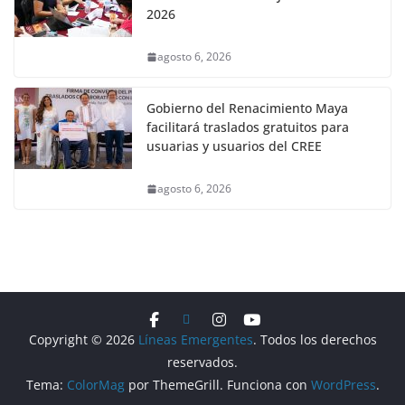
2026
agosto 6, 2026
Gobierno del Renacimiento Maya
facilitará traslados gratuitos para
usuarias y usuarios del CREE
agosto 6, 2026
Copyright © 2026
Líneas Emergentes
. Todos los derechos
reservados.
Tema:
ColorMag
por ThemeGrill. Funciona con
WordPress
.