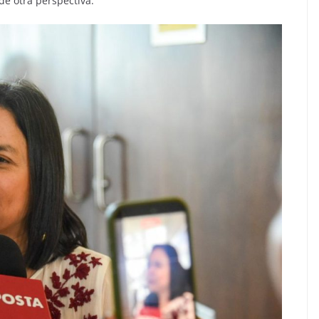
de otra perspectiva.