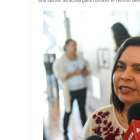
una opción atractiva para conocer el recinto des