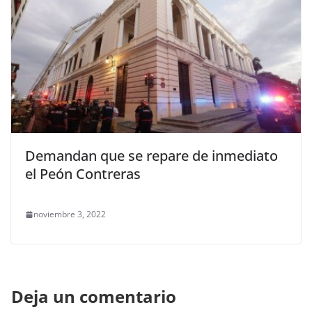
Demandan que se repare de inmediato
el Peón Contreras
noviembre 3, 2022
Deja un comentario