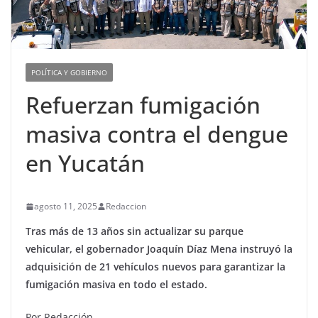
POLÍTICA Y GOBIERNO
Refuerzan fumigación
masiva contra el dengue
en Yucatán
agosto 11, 2025
Redaccion
Tras más de 13 años sin actualizar su parque
vehicular, el gobernador Joaquín Díaz Mena instruyó la
adquisición de 21 vehículos nuevos para garantizar la
fumigación masiva en todo el estado.
Por Redacción