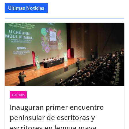
Últimas Noticias
CULTURA
Inauguran primer encuentro
peninsular de escritoras y
escritores en lengua maya