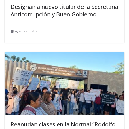
Designan a nuevo titular de la Secretaría
Anticorrupción y Buen Gobierno
agosto 21, 2025
Reanudan clases en la Normal “Rodolfo