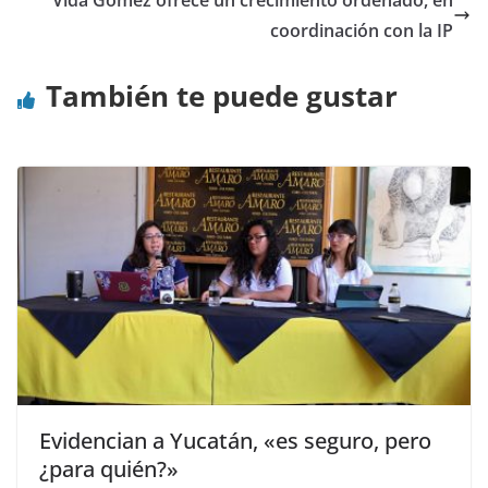
Vida Gómez ofrece un crecimiento ordenado, en
coordinación con la IP
También te puede gustar
Evidencian a Yucatán, «es seguro, pero
¿para quién?»