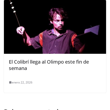
El Colibrí llega al Olimpo este fin de
semana
enero 22, 2026