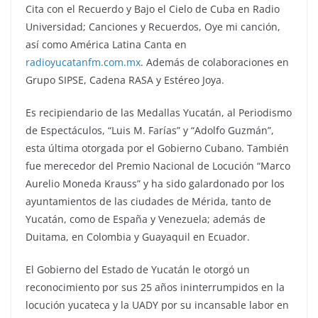
Cita con el Recuerdo y Bajo el Cielo de Cuba en Radio
Universidad; Canciones y Recuerdos, Oye mi canción,
así como América Latina Canta en
radioyucatanfm.com.mx
. Además de colaboraciones en
Grupo SIPSE, Cadena RASA y Estéreo Joya.
Es recipiendario de las Medallas Yucatán, al Periodismo
de Espectáculos, “Luis M. Farías” y “Adolfo Guzmán”,
esta última otorgada por el Gobierno Cubano. También
fue merecedor del Premio Nacional de Locución “Marco
Aurelio Moneda Krauss” y ha sido galardonado por los
ayuntamientos de las ciudades de Mérida, tanto de
Yucatán, como de España y Venezuela; además de
Duitama, en Colombia y Guayaquil en Ecuador.
El Gobierno del Estado de Yucatán le otorgó un
reconocimiento por sus 25 años ininterrumpidos en la
locución yucateca y la UADY por su incansable labor en