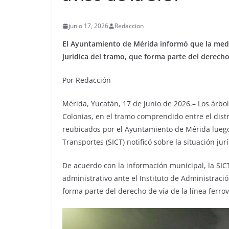
junio 17, 2026
Redaccion
El Ayuntamiento de Mérida informó que la medida
jurídica del tramo, que forma parte del derecho 
Por Redacción
Mérida, Yucatán, 17 de junio de 2026.– Los árbo
Colonias, en el tramo comprendido entre el distri
reubicados por el Ayuntamiento de Mérida luego
Transportes (SICT) notificó sobre la situación jur
De acuerdo con la información municipal, la SI
administrativo ante el Instituto de Administrac
forma parte del derecho de vía de la línea ferro