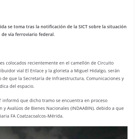
 se toma tras la notificación de la SICT sobre la situación
de vía ferroviario federal
.
les colocados recientemente en el camellón de Circuito
buidor vial El Enlace y la glorieta a Miguel Hidalgo, serán
 de que la Secretaría de Infraestructura, Comunicaciones y
ídica del espacio.
CT informó que dicho tramo se encuentra en proceso
ión y Avalúos de Bienes Nacionales (INDAABIN), debido a que
viaria FA Coatzacoalcos-Mérida.