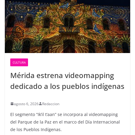
CULTURA
Mérida estrena videomapping
dedicado a los pueblos indígenas
agosto 6, 2026
Redaccion
El segmento “Ik’il t’aan” se incorpora al videomapping
del Parque de la Paz en el marco del Día Internacional
de los Pueblos Indígenas.