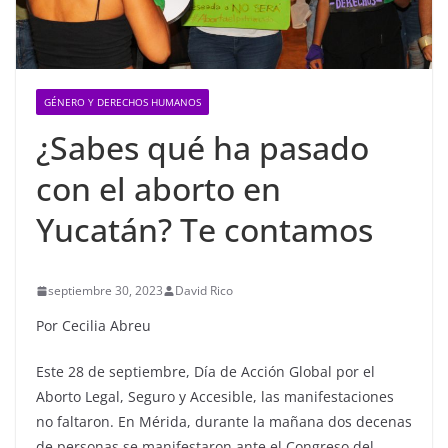
GÉNERO Y DERECHOS HUMANOS
¿Sabes qué ha pasado
con el aborto en
Yucatán? Te contamos
septiembre 30, 2023
David Rico
Por Cecilia Abreu
Este 28 de septiembre, Día de Acción Global por el
Aborto Legal, Seguro y Accesible, las manifestaciones
no faltaron. En Mérida, durante la mañana dos decenas
de personas se manifestaron ante el Congreso del