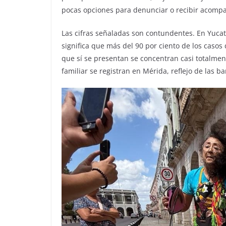
pocas opciones para denunciar o recibir acomp
Las cifras señaladas son contundentes. En Yucatá
significa que más del 90 por ciento de los casos 
que sí se presentan se concentran casi totalmente
familiar se registran en Mérida, reflejo de las 