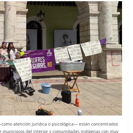
 —como atención jurídica o psicológica— están concentrados
e municipios del interior y comunidades indígenas con muy