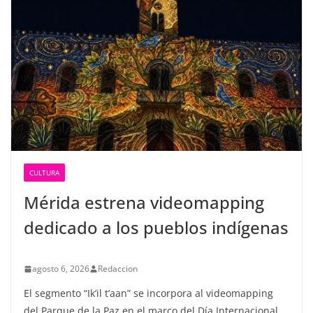
CULTURA
Mérida estrena videomapping
dedicado a los pueblos indígenas
agosto 6, 2026
Redaccion
El segmento “Ik’il t’aan” se incorpora al videomapping
del Parque de la Paz en el marco del Día Internacional