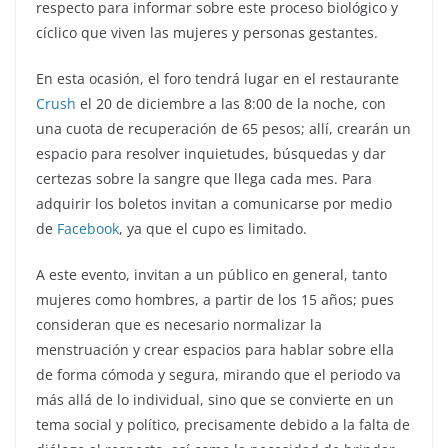
respecto para informar sobre este proceso biológico y
cíclico que viven las mujeres y personas gestantes.
En esta ocasión, el foro tendrá lugar en el restaurante
Crush
el 20 de diciembre a las 8:00 de la noche, con
una cuota de recuperación de 65 pesos; allí, crearán un
espacio para resolver inquietudes, búsquedas y dar
certezas sobre la sangre que llega cada mes. Para
adquirir los boletos invitan a comunicarse por medio
de
Facebook
, ya que el cupo es limitado.
A este evento, invitan a un público en general, tanto
mujeres como hombres, a partir de los 15 años; pues
consideran que es necesario normalizar la
menstruación y crear espacios para hablar sobre ella
de forma cómoda y segura, mirando que el periodo va
más allá de lo individual, sino que se convierte en un
tema social y político, precisamente debido a la falta de