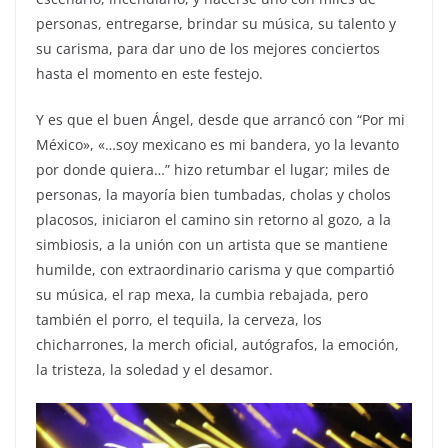
personas, entregarse, brindar su música, su talento y
su carisma, para dar uno de los mejores conciertos
hasta el momento en este festejo.
Y es que el buen Ángel, desde que arrancó con “Por mi
México», «…soy mexicano es mi bandera, yo la levanto
por donde quiera…” hizo retumbar el lugar; miles de
personas, la mayoría bien tumbadas, cholas y cholos
placosos, iniciaron el camino sin retorno al gozo, a la
simbiosis, a la unión con un artista que se mantiene
humilde, con extraordinario carisma y que compartió
su música, el rap mexa, la cumbia rebajada, pero
también el porro, el tequila, la cerveza, los
chicharrones, la merch oficial, autógrafos, la emoción,
la tristeza, la soledad y el desamor.