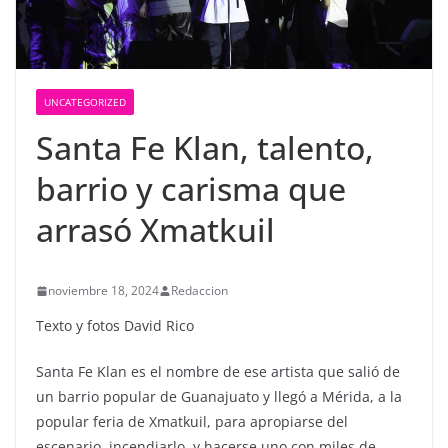
UNCATEGORIZED
Santa Fe Klan, talento,
barrio y carisma que
arrasó Xmatkuil
noviembre 18, 2024
Redaccion
Texto y fotos David Rico
Santa Fe Klan es el nombre de ese artista que salió de
un barrio popular de Guanajuato y llegó a Mérida, a la
popular feria de Xmatkuil, para apropiarse del
escenario, incendiarlo, y hacerse uno con miles de