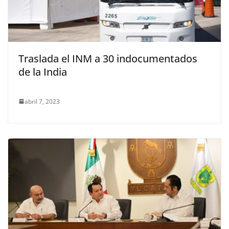
Traslada el INM a 30 indocumentados
de la India
abril 7, 2023