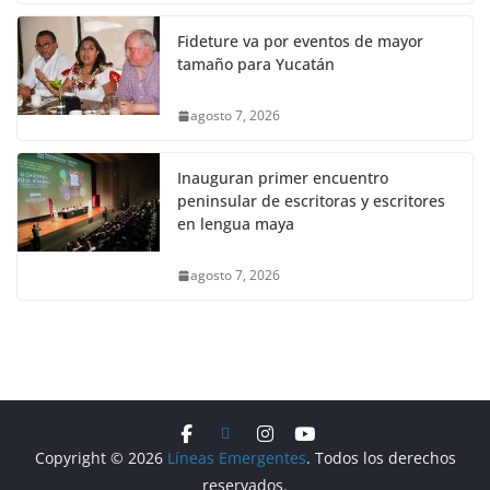
Fideture va por eventos de mayor
tamaño para Yucatán
agosto 7, 2026
Inauguran primer encuentro
peninsular de escritoras y escritores
en lengua maya
agosto 7, 2026
Copyright © 2026
Líneas Emergentes
. Todos los derechos
reservados.