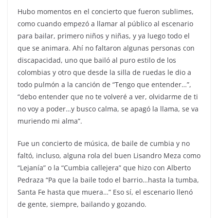
Hubo momentos en el concierto que fueron sublimes,
como cuando empezó a llamar al público al escenario
para bailar, primero niños y niñas, y ya luego todo el
que se animara. Ahí no faltaron algunas personas con
discapacidad, uno que bailó al puro estilo de los
colombias y otro que desde la silla de ruedas le dio a
todo pulmón a la canción de “Tengo que entender…”,
“debo entender que no te volveré a ver, olvidarme de ti
no voy a poder…y busco calma, se apagó la llama, se va
muriendo mi alma”.
Fue un concierto de música, de baile de cumbia y no
faltó, incluso, alguna rola del buen Lisandro Meza como
“Lejanía” o la “Cumbia callejera” que hizo con Alberto
Pedraza “Pa que la baile todo el barrio…hasta la tumba,
Santa Fe hasta que muera…” Eso sí, el escenario llenó
de gente, siempre, bailando y gozando.