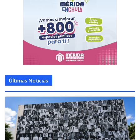
Últimas Noticias