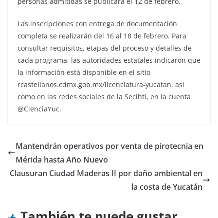
personas admitidas se publicará el 12 de febrero.
Las inscripciones con entrega de documentación
completa se realizarán del 16 al 18 de febrero. Para
consultar requisitos, etapas del proceso y detalles de
cada programa, las autoridades estatales indicaron que
la información está disponible en el sitio
rcastellanos.cdmx.gob.mx/licenciatura-yucatan, así
como en las redes sociales de la Secihti, en la cuenta
@CienciaYuc.
Mantendrán operativos por venta de pirotecnia en
Mérida hasta Año Nuevo
Clausuran Ciudad Maderas II por daño ambiental en
la costa de Yucatán
También te puede gustar