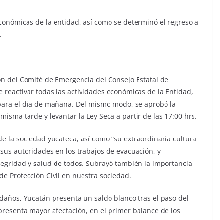
económicas de la entidad, así como se determinó el regreso a
a.
ón del Comité de Emergencia del Consejo Estatal de
de reactivar todas las actividades económicas de la Entidad,
para el día de mañana. Del mismo modo, se aprobó la
misma tarde y levantar la Ley Seca a partir de las 17:00 hrs.
 de la sociedad yucateca, así como “su extraordinaria cultura
e sus autoridades en los trabajos de evacuación, y
egridad y salud de todos. Subrayó también la importancia
de Protección Civil en nuestra sociedad.
 daños, Yucatán presenta un saldo blanco tras el paso del
presenta mayor afectación, en el primer balance de los