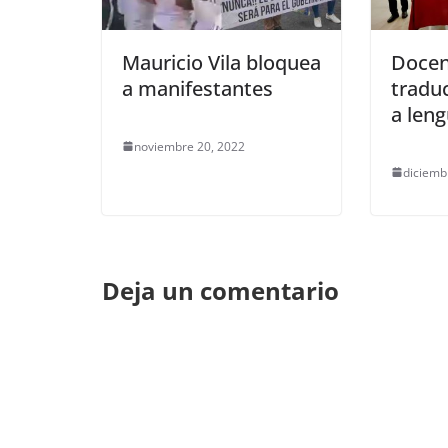
Mauricio Vila bloquea
Docen
a manifestantes
tradu
a len
noviembre 20, 2022
diciemb
Deja un comentario