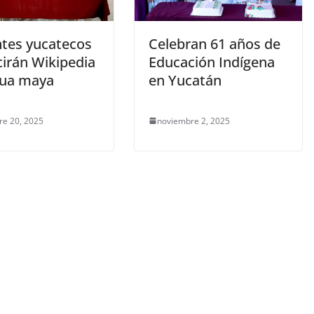
tes yucatecos
Celebran 61 años de
cirán Wikipedia
Educación Indígena
gua maya
en Yucatán
re 20, 2025
noviembre 2, 2025