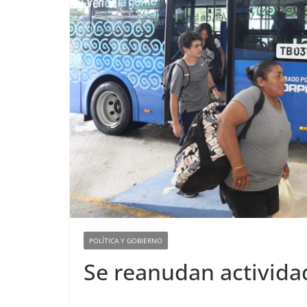
POLÍTICA Y GOBIERNO
Se reanudan activida