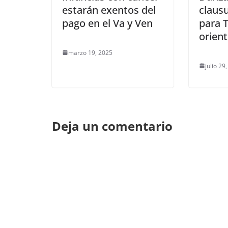
estarán exentos del
claus
pago en el Va y Ven
para T
orien
marzo 19, 2025
julio 29
Deja un comentario