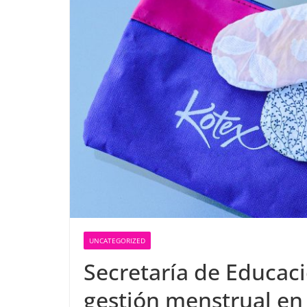
UNCATEGORIZED
Secretaría de Educac
gestión menstrual en