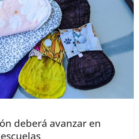
ión deberá avanzar en
 escuelas