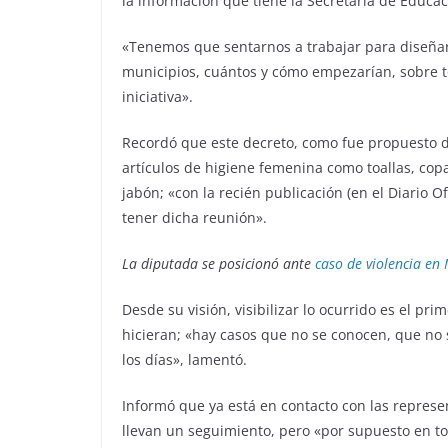
la información que tiene la Secretaría de Educa
«Tenemos que sentarnos a trabajar para diseñarl
municipios, cuántos y cómo empezarían, sobre tod
iniciativa».
Recordó que este decreto, como fue propuesto de
artículos de higiene femenina como toallas, co
jabón; «con la recién publicación (en el Diario O
tener dicha reunión».
La diputada se posicionó ante
caso de violencia en
Desde su visión, visibilizar lo ocurrido es el pr
hicieran; «hay casos que no se conocen, que no s
los días», lamentó.
Informó que ya está en contacto con las represe
llevan un seguimiento, pero «por supuesto en to