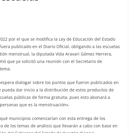
022 por el que se modifica la Ley de Educación del Estado
era publicado en el Diario Oficial, obligando a las escuelas
tión menstrual, la diputada Vida Aravari Gómez Herrera,
rmó que ya solicitó una reunión con el Secretario de
 tema.
 espera dialogar sobre los puntos que fueron publicados en
 pueda dar inicio a la distribución de estos productos de
scuelas públicas de forma gratuita, pues esto abonará a
 personas que es la menstruación».
 qué municipios comenzarían con esta entrega de los
o de los temas de análisis que llevarán a cabo con base en