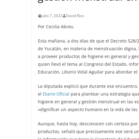
julio 7, 2022
David Rico
Por Cecilia Abreu
Esta mañana, a dos días de que el Decreto 528/2
de Yucatán, en materia de menstruación digna, fu
a proveer productos de higiene en general y ges
quien llevó el tema al Congreso del Estado, info
Educación, Liborio Vidal Aguilar para abordar el
La diputada explicó que durante ese encuentro,
el
Diario Oficial
para plantear una estrategia que
higiene en general y gestión menstrual en las e
«dignificar un aspecto humano en la vida de las
Aunque, hasta hoy, desconocen con certeza por
productos, señaló que precisamente ese será un