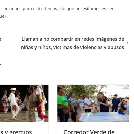
las sanciones para estos temas, «lo que necesitamos es ser
ue».
e
Llaman a no compartir en redes imágenes de
niñas y niños, víctimas de violencias y abusos
r
s y gremios
Corredor Verde de