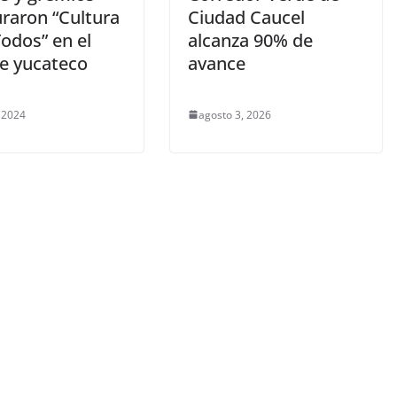
uraron “Cultura
Ciudad Caucel
odos” en el
alcanza 90% de
te yucateco
avance
, 2024
agosto 3, 2026