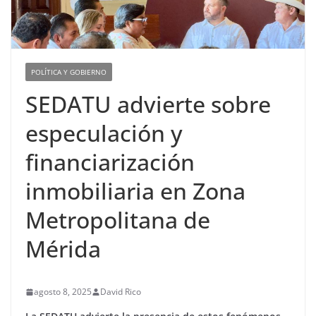
POLÍTICA Y GOBIERNO
SEDATU advierte sobre
especulación y
financiarización
inmobiliaria en Zona
Metropolitana de
Mérida
agosto 8, 2025
David Rico