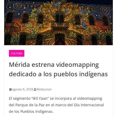
CULTURA
Mérida estrena videomapping
dedicado a los pueblos indígenas
agosto 6, 2026
Redaccion
El segmento “Ik’il t’aan” se incorpora al videomapping
del Parque de la Paz en el marco del Día Internacional
de los Pueblos Indígenas.