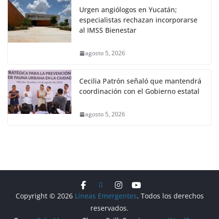
Urgen angiólogos en Yucatán;
especialistas rechazan incorporarse
al IMSS Bienestar
agosto 5, 2026
Cecilia Patrón señaló que mantendrá
coordinación con el Gobierno estatal
agosto 5, 2026
Copyright © 2026
Líneas Emergentes
. Todos los derechos
reservados.