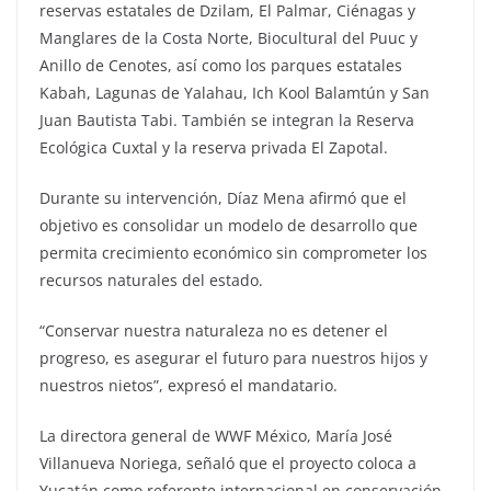
reservas estatales de Dzilam, El Palmar, Ciénagas y
Manglares de la Costa Norte, Biocultural del Puuc y
Anillo de Cenotes, así como los parques estatales
Kabah, Lagunas de Yalahau, Ich Kool Balamtún y San
Juan Bautista Tabi. También se integran la Reserva
Ecológica Cuxtal y la reserva privada El Zapotal.
Durante su intervención, Díaz Mena afirmó que el
objetivo es consolidar un modelo de desarrollo que
permita crecimiento económico sin comprometer los
recursos naturales del estado.
“Conservar nuestra naturaleza no es detener el
progreso, es asegurar el futuro para nuestros hijos y
nuestros nietos”, expresó el mandatario.
La directora general de WWF México, María José
Villanueva Noriega, señaló que el proyecto coloca a
Yucatán como referente internacional en conservación