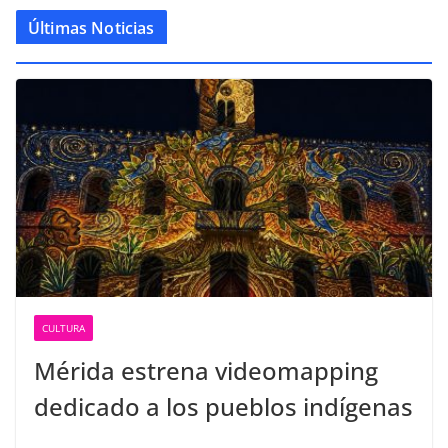
Últimas Noticias
CULTURA
Mérida estrena videomapping
dedicado a los pueblos indígenas