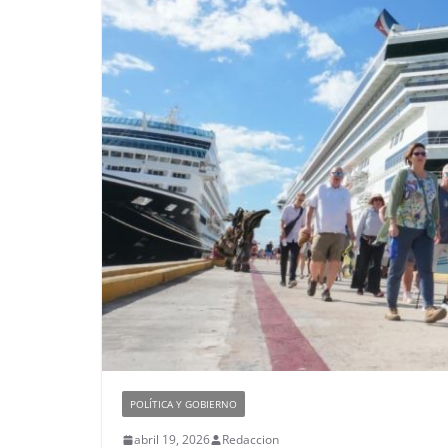
POLÍTICA Y GOBIERNO
abril 19, 2026
Redaccion