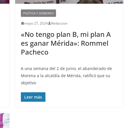
POLÍTICA Y GOBIERNO
mayo 27, 2024
Redaccion
«No tengo plan B, mi plan A
es ganar Mérida»: Rommel
Pacheco
A una semana del 2 de junio, el abanderado de
Morena a la alcaldía de Mérida, ratificó que su
objetivo
Leer más