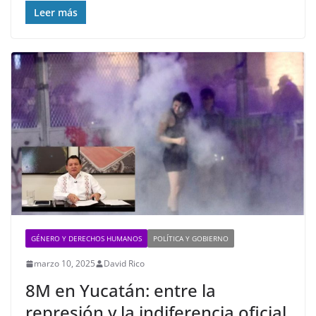
Leer más
GÉNERO Y DERECHOS HUMANOS
POLÍTICA Y GOBIERNO
marzo 10, 2025
David Rico
8M en Yucatán: entre la
represión y la indiferencia oficial