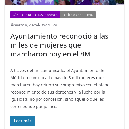
GÉNERO Y DERECHOS HUMANOS
POLÍTICA Y GOBIERNO
marzo 8, 2025
David Rico
Ayuntamiento reconoció a las
miles de mujeres que
marcharon hoy en el 8M
A través del un comunicado, el Ayuntamiento de
Mérida reconoció a la más de 8 mil mujeres que
marcharon hoy reiteró su compromiso con el pleno
reconocimiento de sus derechos y la lucha por la
igualdad, no por concesión, sino aquello que les
corresponde por justicia.
Leer más