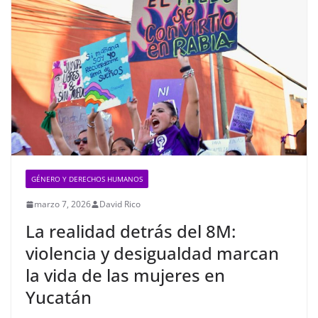
GÉNERO Y DERECHOS HUMANOS
marzo 7, 2026
David Rico
La realidad detrás del 8M:
violencia y desigualdad marcan
la vida de las mujeres en
Yucatán