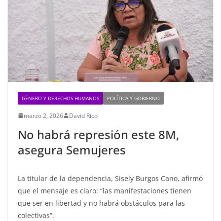
GÉNERO Y DERECHOS HUMANOS
POLÍTICA Y GOBIERNO
marzo 2, 2026
David Rico
No habrá represión este 8M,
asegura Semujeres
La titular de la dependencia, Sisely Burgos Cano, afirmó
que el mensaje es claro: “las manifestaciones tienen
que ser en libertad y no habrá obstáculos para las
colectivas”.