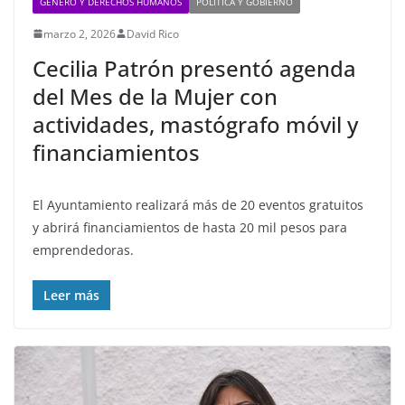
GÉNERO Y DERECHOS HUMANOS
POLÍTICA Y GOBIERNO
marzo 2, 2026
David Rico
Cecilia Patrón presentó agenda
del Mes de la Mujer con
actividades, mastógrafo móvil y
financiamientos
El Ayuntamiento realizará más de 20 eventos gratuitos
y abrirá financiamientos de hasta 20 mil pesos para
emprendedoras.
Leer más